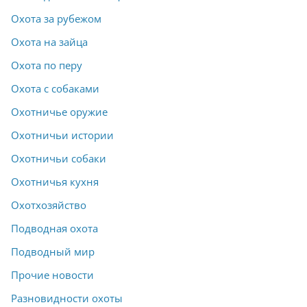
Охота за рубежом
Охота на зайца
Охота по перу
Охота с собаками
Охотничье оружие
Охотничьи истории
Охотничьи собаки
Охотничья кухня
Охотхозяйство
Подводная охота
Подводный мир
Прочие новости
Разновидности охоты