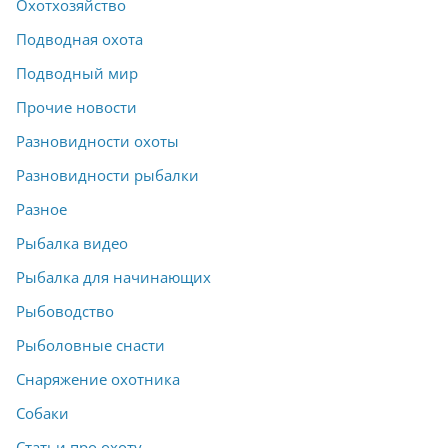
Охотхозяйство
Подводная охота
Подводный мир
Прочие новости
Разновидности охоты
Разновидности рыбалки
Разное
Рыбалка видео
Рыбалка для начинающих
Рыбоводство
Рыболовные снасти
Снаряжение охотника
Собаки
Статьи про охоту