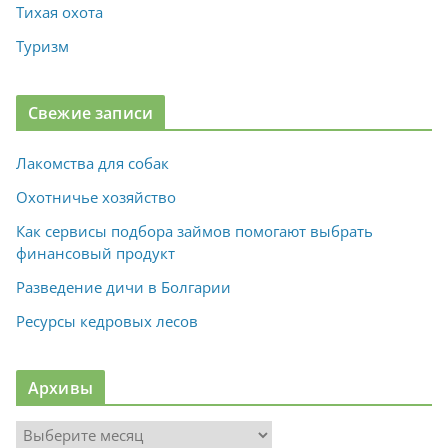
Тихая охота
Туризм
Свежие записи
Лакомства для собак
Охотничье хозяйство
Как сервисы подбора займов помогают выбрать
финансовый продукт
Разведение дичи в Болгарии
Ресурсы кедровых лесов
Архивы
А