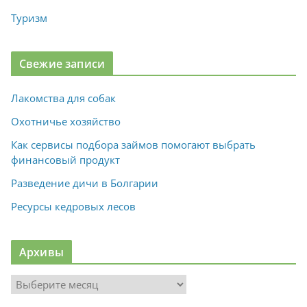
Туризм
Свежие записи
Лакомства для собак
Охотничье хозяйство
Как сервисы подбора займов помогают выбрать
финансовый продукт
Разведение дичи в Болгарии
Ресурсы кедровых лесов
Архивы
А
р