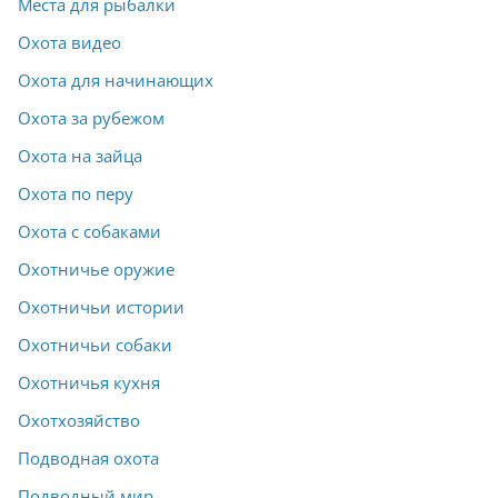
Места для рыбалки
Охота видео
Охота для начинающих
Охота за рубежом
Охота на зайца
Охота по перу
Охота с собаками
Охотничье оружие
Охотничьи истории
Охотничьи собаки
Охотничья кухня
Охотхозяйство
Подводная охота
Подводный мир