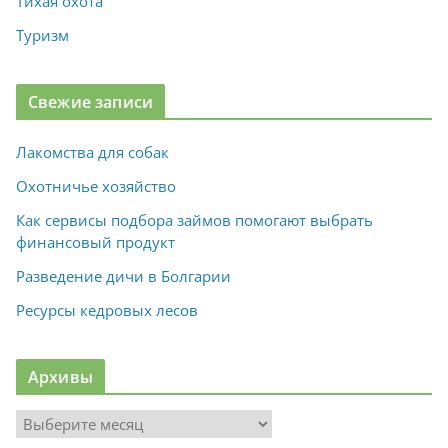
Тихая охота
Туризм
Свежие записи
Лакомства для собак
Охотничье хозяйство
Как сервисы подбора займов помогают выбрать
финансовый продукт
Разведение дичи в Болгарии
Ресурсы кедровых лесов
Архивы
А
р