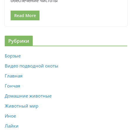
обеспечение чистоты
Read More
Рубрики
Борзые
Видео подводной охоты
Главная
Гончая
Домашние животные
Животный мир
Иное
Лайки