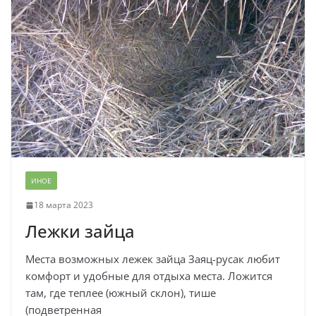
ИНОЕ
18 марта 2023
Лежки зайца
Места возможных лежек зайца Заяц-русак любит
комфорт и удобные для отдыха места. Ложится
там, где теплее (южный склон), тише
(подветренная