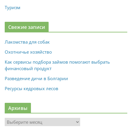
Туризм
Свежие записи
Лакомства для собак
Охотничье хозяйство
Как сервисы подбора займов помогают выбрать
финансовый продукт
Разведение дичи в Болгарии
Ресурсы кедровых лесов
Архивы
А
р