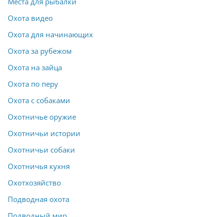
Места для рыбалки
Охота видео
Охота для начинающих
Охота за рубежом
Охота на зайца
Охота по перу
Охота с собаками
Охотничье оружие
Охотничьи истории
Охотничьи собаки
Охотничья кухня
Охотхозяйство
Подводная охота
Подводный мир