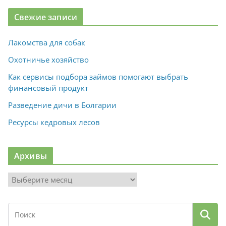
Свежие записи
Лакомства для собак
Охотничье хозяйство
Как сервисы подбора займов помогают выбрать
финансовый продукт
Разведение дичи в Болгарии
Ресурсы кедровых лесов
Архивы
А
р
х
и