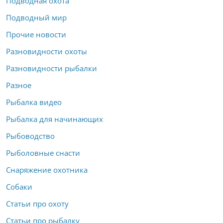
Подводная охота
Подводный мир
Прочие новости
Разновидности охоты
Разновидности рыбалки
Разное
Рыбалка видео
Рыбалка для начинающих
Рыбоводство
Рыболовные снасти
Снаряжение охотника
Собаки
Статьи про охоту
Статьи про рыбалку