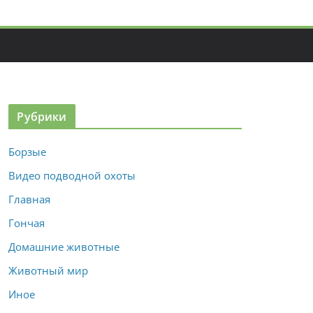
Рубрики
Борзые
Видео подводной охоты
Главная
Гончая
Домашние животные
Животный мир
Иное