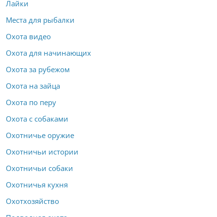
Лайки
Места для рыбалки
Охота видео
Охота для начинающих
Охота за рубежом
Охота на зайца
Охота по перу
Охота с собаками
Охотничье оружие
Охотничьи истории
Охотничьи собаки
Охотничья кухня
Охотхозяйство