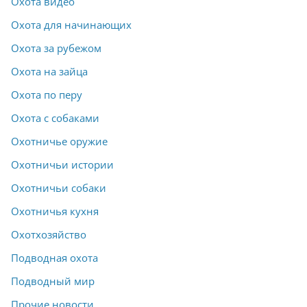
Охота видео
Охота для начинающих
Охота за рубежом
Охота на зайца
Охота по перу
Охота с собаками
Охотничье оружие
Охотничьи истории
Охотничьи собаки
Охотничья кухня
Охотхозяйство
Подводная охота
Подводный мир
Прочие новости