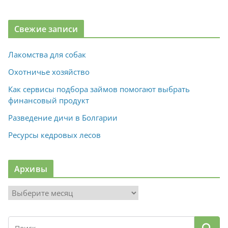
Свежие записи
Лакомства для собак
Охотничье хозяйство
Как сервисы подбора займов помогают выбрать
финансовый продукт
Разведение дичи в Болгарии
Ресурсы кедровых лесов
Архивы
А
р
х