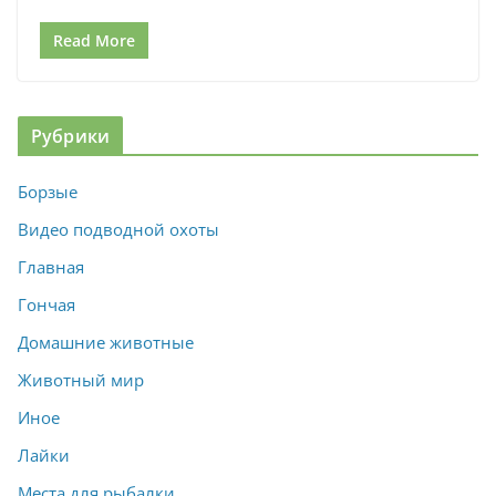
Read More
Рубрики
Борзые
Видео подводной охоты
Главная
Гончая
Домашние животные
Животный мир
Иное
Лайки
Места для рыбалки