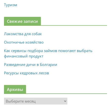
Туризм
Свежие записи
Лакомства для собак
Охотничье хозяйство
Как сервисы подбора займов помогают выбрать
финансовый продукт
Разведение дичи в Болгарии
Ресурсы кедровых лесов
Архивы
А
р