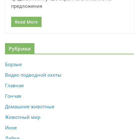
предложения
Read More
Рубрики
Борзые
Видео подводной охоты
Главная
Гончая
Домашние животные
Животный мир
Иное
Лайки