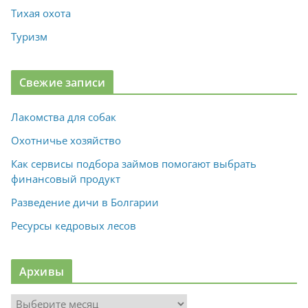
Тихая охота
Туризм
Свежие записи
Лакомства для собак
Охотничье хозяйство
Как сервисы подбора займов помогают выбрать
финансовый продукт
Разведение дичи в Болгарии
Ресурсы кедровых лесов
Архивы
А