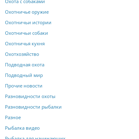
Охота с собаками
Охотничье оружие
Охотничьи истории
Охотничьи собаки
Охотничья кухня
Охотхозяйство
Подводная охота
Подводный мир
Прочие новости
Разновидности охоты
Разновидности рыбалки
Разное
Рыбалка видео
Рыбалка для начинающих