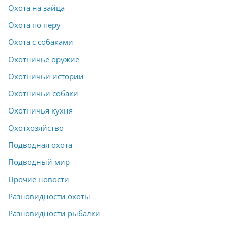
Охота на зайца
Охота по перу
Охота с собаками
Охотничье оружие
Охотничьи истории
Охотничьи собаки
Охотничья кухня
Охотхозяйство
Подводная охота
Подводный мир
Прочие новости
Разновидности охоты
Разновидности рыбалки