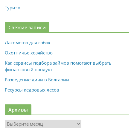
Туризм
Свежие записи
Лакомства для собак
Охотничье хозяйство
Как сервисы подбора займов помогают выбрать
финансовый продукт
Разведение дичи в Болгарии
Ресурсы кедровых лесов
Архивы
А
р