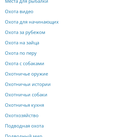
Места для рыбалки
Охота видео
Охота для начинающих
Охота за рубежом
Охота на зайца
Охота по перу
Охота с собаками
Охотничье оружие
Охотничьи истории
Охотничьи собаки
Охотничья кухня
Охотхозяйство
Подводная охота
Подводный мир