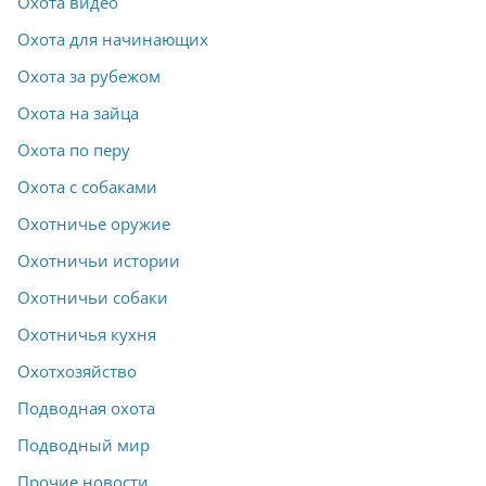
Охота видео
Охота для начинающих
Охота за рубежом
Охота на зайца
Охота по перу
Охота с собаками
Охотничье оружие
Охотничьи истории
Охотничьи собаки
Охотничья кухня
Охотхозяйство
Подводная охота
Подводный мир
Прочие новости