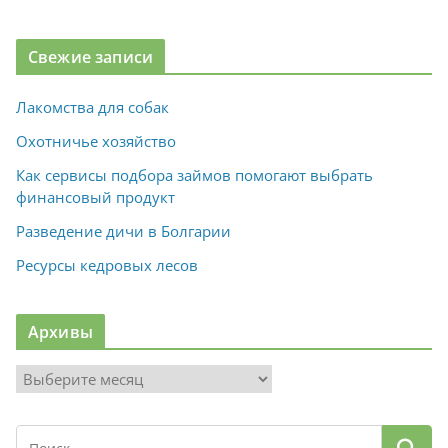
Свежие записи
Лакомства для собак
Охотничье хозяйство
Как сервисы подбора займов помогают выбрать
финансовый продукт
Разведение дичи в Болгарии
Ресурсы кедровых лесов
Архивы
А
р
х