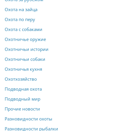
Охота на зайца
Охота по перу
Охота с собаками
Охотничье оружие
Охотничьи истории
Охотничьи собаки
Охотничья кухня
Охотхозяйство
Подводная охота
Подводный мир
Прочие новости
Разновидности охоты
Разновидности рыбалки