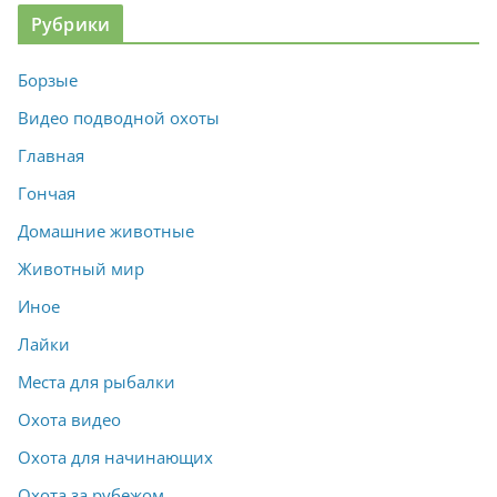
Рубрики
Борзые
Видео подводной охоты
Главная
Гончая
Домашние животные
Животный мир
Иное
Лайки
Места для рыбалки
Охота видео
Охота для начинающих
Охота за рубежом