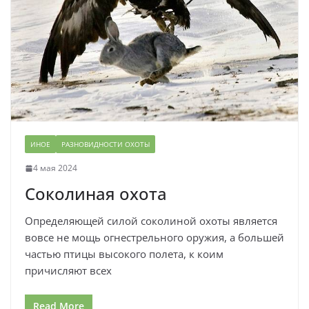
ИНОЕ
РАЗНОВИДНОСТИ ОХОТЫ
4 мая 2024
Соколиная охота
Определяющей силой соколиной охоты является
вовсе не мощь огнестрельного оружия, а большей
частью птицы высокого полета, к коим
причисляют всех
Read More