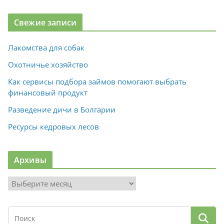
Свежие записи
Лакомства для собак
Охотничье хозяйство
Как сервисы подбора займов помогают выбрать
финансовый продукт
Разведение дичи в Болгарии
Ресурсы кедровых лесов
Архивы
А
р
х
и