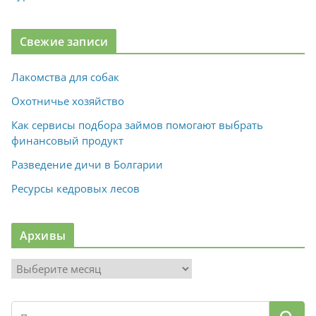
Свежие записи
Лакомства для собак
Охотничье хозяйство
Как сервисы подбора займов помогают выбрать
финансовый продукт
Разведение дичи в Болгарии
Ресурсы кедровых лесов
Архивы
А
р
х