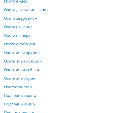
Охота видео
Охота для начинающих
Охота за рубежом
Охота на зайца
Охота по перу
Охота с собаками
Охотничье оружие
Охотничьи истории
Охотничьи собаки
Охотничья кухня
Охотхозяйство
Подводная охота
Подводный мир
Прочие новости