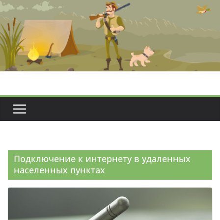
Перейти
к
содержимому
Подключение к интернету в удаленных
населенных пунктах