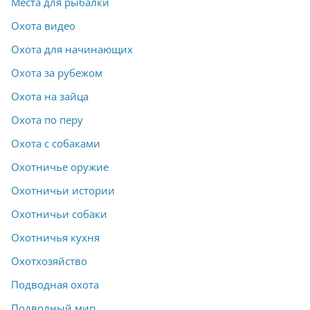
Места для рыбалки
Охота видео
Охота для начинающих
Охота за рубежом
Охота на зайца
Охота по перу
Охота с собаками
Охотничье оружие
Охотничьи истории
Охотничьи собаки
Охотничья кухня
Охотхозяйство
Подводная охота
Подводный мир