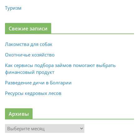
Туризм
Свежие записи
Лакомства для собак
Охотничье хозяйство
Как сервисы подбора займов помогают выбрать
финансовый продукт
Разведение дичи в Болгарии
Ресурсы кедровых лесов
Архивы
А
р