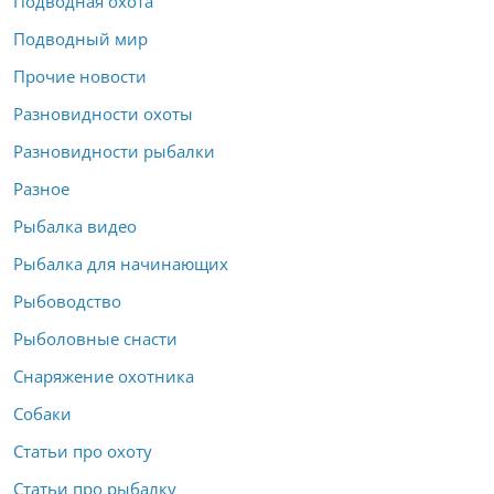
Подводная охота
Подводный мир
Прочие новости
Разновидности охоты
Разновидности рыбалки
Разное
Рыбалка видео
Рыбалка для начинающих
Рыбоводство
Рыболовные снасти
Снаряжение охотника
Собаки
Статьи про охоту
Статьи про рыбалку