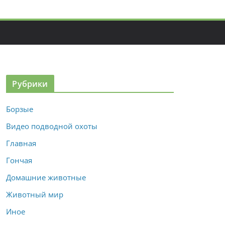
Рубрики
Борзые
Видео подводной охоты
Главная
Гончая
Домашние животные
Животный мир
Иное