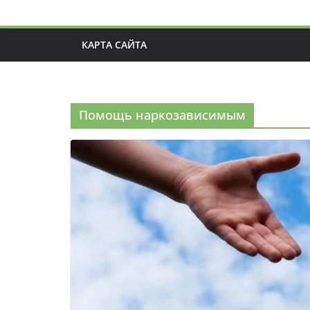
КАРТА САЙТА
Помощь наркозависимым