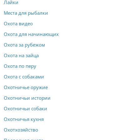
Лайки
Места для рыбалки
Охота видео
Охота для начинающих
Охота за рубежом
Охота на зайца
Охота по перу
Охота с собаками
Охотничье оружие
Охотничьи истории
Охотничьи собаки
Охотничья кухня
Охотхозяйство