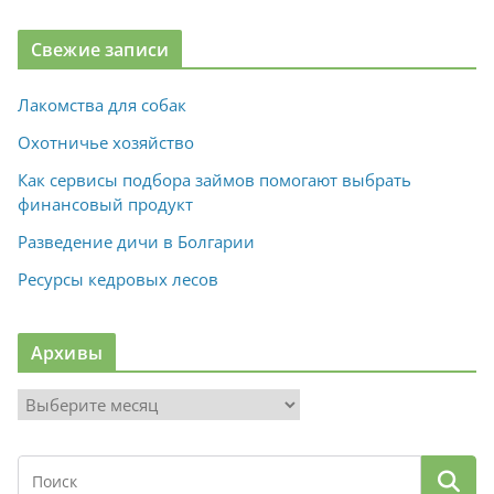
Свежие записи
Лакомства для собак
Охотничье хозяйство
Как сервисы подбора займов помогают выбрать
финансовый продукт
Разведение дичи в Болгарии
Ресурсы кедровых лесов
Архивы
А
р
х
и