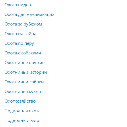
Охота видео
Охота для начинающих
Охота за рубежом
Охота на зайца
Охота по перу
Охота с собаками
Охотничье оружие
Охотничьи истории
Охотничьи собаки
Охотничья кухня
Охотхозяйство
Подводная охота
Подводный мир