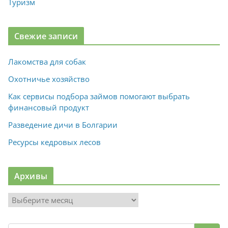
Туризм
Свежие записи
Лакомства для собак
Охотничье хозяйство
Как сервисы подбора займов помогают выбрать
финансовый продукт
Разведение дичи в Болгарии
Ресурсы кедровых лесов
Архивы
А
р
х