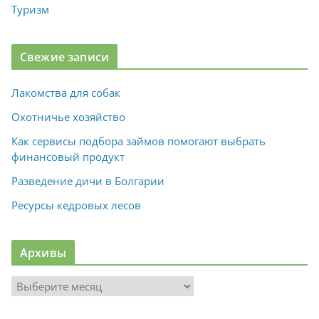
Туризм
Свежие записи
Лакомства для собак
Охотничье хозяйство
Как сервисы подбора займов помогают выбрать
финансовый продукт
Разведение дичи в Болгарии
Ресурсы кедровых лесов
Архивы
А
р
х