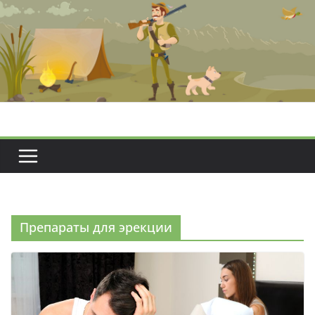
Перейти
к
содержимому
Препараты для эрекции