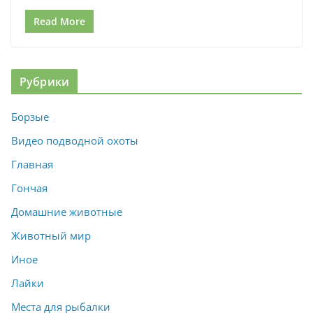
Read More
Рубрики
Борзые
Видео подводной охоты
Главная
Гончая
Домашние животные
Животный мир
Иное
Лайки
Места для рыбалки