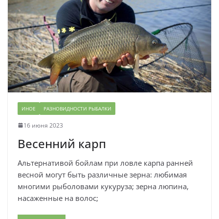
ИНОЕ
РАЗНОВИДНОСТИ РЫБАЛКИ
16 июня 2023
Весенний карп
Альтернативой бойлам при ловле карпа ранней
весной могут быть различные зерна: любимая
многими рыболовами кукуруза; зерна люпина,
насаженные на волос;