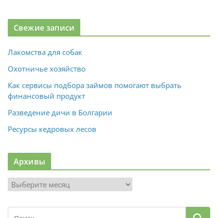
Свежие записи
Лакомства для собак
Охотничье хозяйство
Как сервисы подбора займов помогают выбрать
финансовый продукт
Разведение дичи в Болгарии
Ресурсы кедровых лесов
Архивы
А
р
х