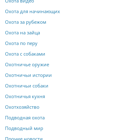
Охота видео
Охота для начинающих
Охота за рубежом
Охота на зайца
Охота по перу
Охота с собаками
Охотничье оружие
Охотничьи истории
Охотничьи собаки
Охотничья кухня
Охотхозяйство
Подводная охота
Подводный мир
Прочие новости