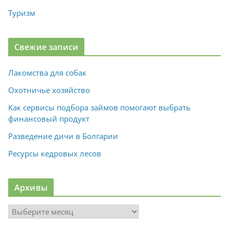
Туризм
Свежие записи
Лакомства для собак
Охотничье хозяйство
Как сервисы подбора займов помогают выбрать
финансовый продукт
Разведение дичи в Болгарии
Ресурсы кедровых лесов
Архивы
А
р