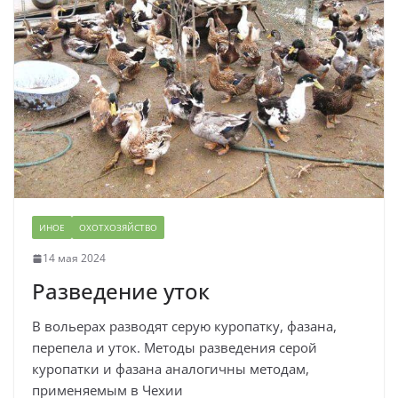
ИНОЕ
ОХОТХОЗЯЙСТВО
14 мая 2024
Разведение уток
В вольерах разводят серую куропатку, фазана,
перепела и уток. Методы разведения серой
куропатки и фазана аналогичны методам,
применяемым в Чехии