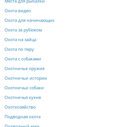
Места для рыбалки
Охота видео
Охота для начинающих
Охота за рубежом
Охота на зайца
Охота по перу
Охота с собаками
Охотничье оружие
Охотничьи истории
Охотничьи собаки
Охотничья кухня
Охотхозяйство
Подводная охота
Подводный мир