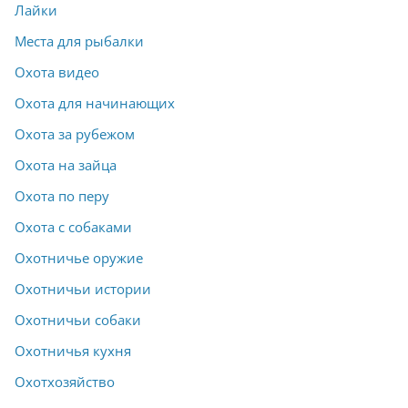
Лайки
Места для рыбалки
Охота видео
Охота для начинающих
Охота за рубежом
Охота на зайца
Охота по перу
Охота с собаками
Охотничье оружие
Охотничьи истории
Охотничьи собаки
Охотничья кухня
Охотхозяйство