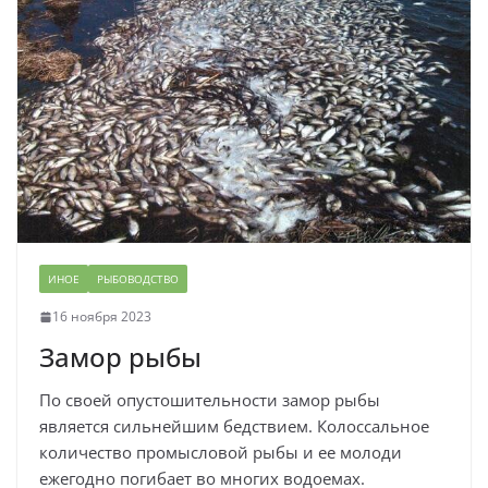
ИНОЕ
РЫБОВОДСТВО
16 ноября 2023
Замор рыбы
По своей опустошительности замор рыбы
является сильнейшим бедствием. Колоссальное
количество промысловой рыбы и ее молоди
ежегодно погибает во многих водоемах.