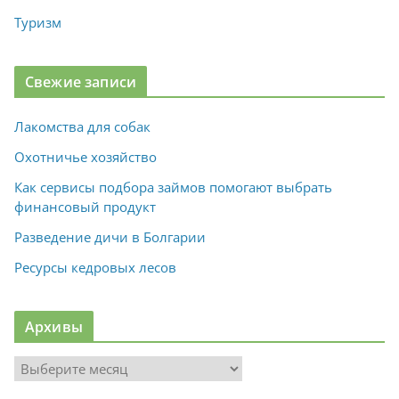
Туризм
Свежие записи
Лакомства для собак
Охотничье хозяйство
Как сервисы подбора займов помогают выбрать
финансовый продукт
Разведение дичи в Болгарии
Ресурсы кедровых лесов
Архивы
А
р