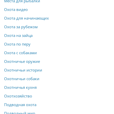
Места для рыбалки
Охота видео
Охота для начинающих
Охота за рубежом
Охота на зайца
Охота по перу
Охота с собаками
Охотничье оружие
Охотничьи истории
Охотничьи собаки
Охотничья кухня
Охотхозяйство
Подводная охота
Подводный мир