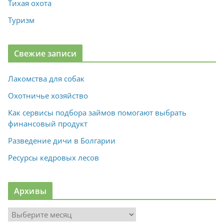
Тихая охота
Туризм
Свежие записи
Лакомства для собак
Охотничье хозяйство
Как сервисы подбора займов помогают выбрать
финансовый продукт
Разведение дичи в Болгарии
Ресурсы кедровых лесов
Архивы
А