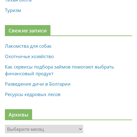
Туризм
Свежие записи
Лакомства для собак
Охотничье хозяйство
Как сервисы подбора займов помогают выбрать
финансовый продукт
Разведение дичи в Болгарии
Ресурсы кедровых лесов
Архивы
А
р