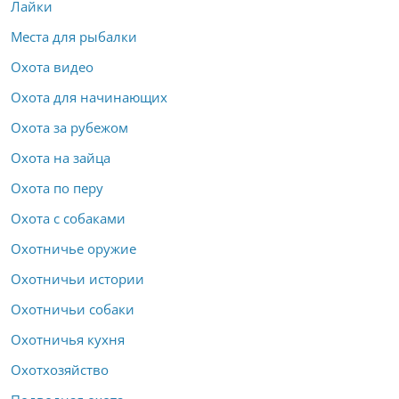
Лайки
Места для рыбалки
Охота видео
Охота для начинающих
Охота за рубежом
Охота на зайца
Охота по перу
Охота с собаками
Охотничье оружие
Охотничьи истории
Охотничьи собаки
Охотничья кухня
Охотхозяйство