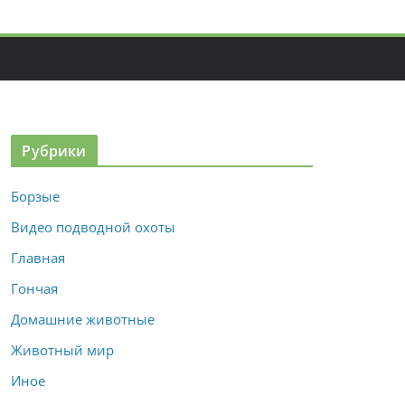
Рубрики
Борзые
Видео подводной охоты
Главная
Гончая
Домашние животные
Животный мир
Иное