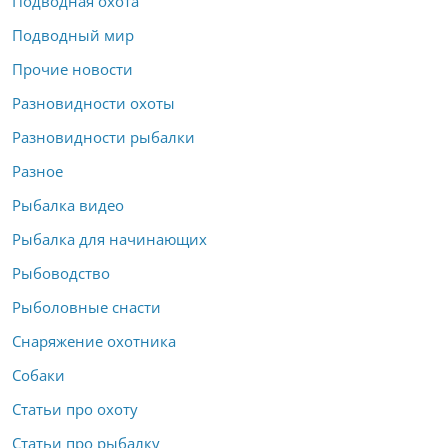
Подводная охота
Подводный мир
Прочие новости
Разновидности охоты
Разновидности рыбалки
Разное
Рыбалка видео
Рыбалка для начинающих
Рыбоводство
Рыболовные снасти
Снаряжение охотника
Собаки
Статьи про охоту
Статьи про рыбалку