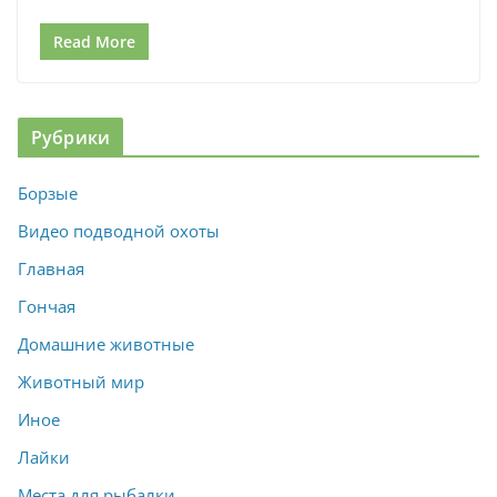
Read More
Рубрики
Борзые
Видео подводной охоты
Главная
Гончая
Домашние животные
Животный мир
Иное
Лайки
Места для рыбалки