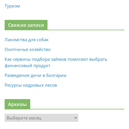
Туризм
Свежие записи
Лакомства для собак
Охотничье хозяйство
Как сервисы подбора займов помогают выбрать
финансовый продукт
Разведение дичи в Болгарии
Ресурсы кедровых лесов
Архивы
А
р