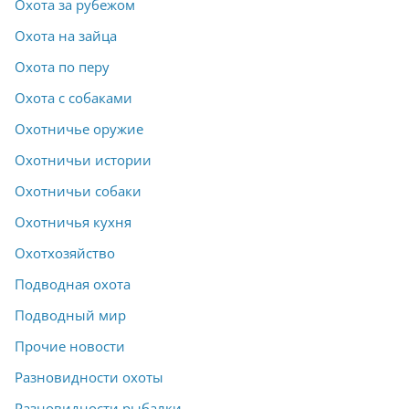
Охота за рубежом
Охота на зайца
Охота по перу
Охота с собаками
Охотничье оружие
Охотничьи истории
Охотничьи собаки
Охотничья кухня
Охотхозяйство
Подводная охота
Подводный мир
Прочие новости
Разновидности охоты
Разновидности рыбалки