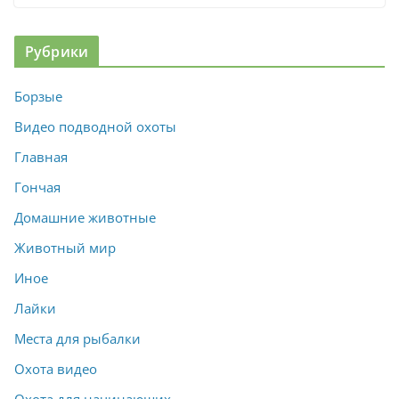
Рубрики
Борзые
Видео подводной охоты
Главная
Гончая
Домашние животные
Животный мир
Иное
Лайки
Места для рыбалки
Охота видео
Охота для начинающих