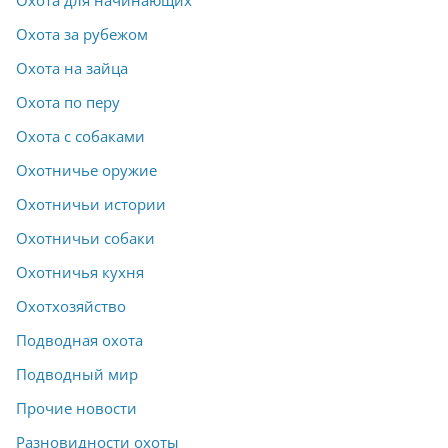
Охота за рубежом
Охота на зайца
Охота по перу
Охота с собаками
Охотничье оружие
Охотничьи истории
Охотничьи собаки
Охотничья кухня
Охотхозяйство
Подводная охота
Подводный мир
Прочие новости
Разновидности охоты