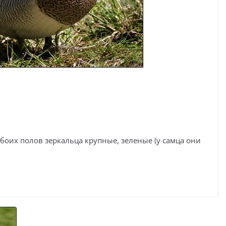
 обоих полов зеркальца крупные, зеленые (у самца они