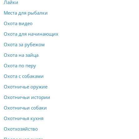
Лайки
Места для рыбалки
Охота видео
Охота для начинающих
Охота за рубежом
Охота на зайца
Охота по перу
Охота с собаками
Охотничье оружие
Охотничьи истории
Охотничьи собаки
Охотничья кухня
Охотхозяйство