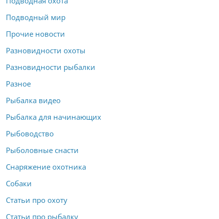
Подводная охота
Подводный мир
Прочие новости
Разновидности охоты
Разновидности рыбалки
Разное
Рыбалка видео
Рыбалка для начинающих
Рыбоводство
Рыболовные снасти
Снаряжение охотника
Собаки
Статьи про охоту
Статьи про рыбалку