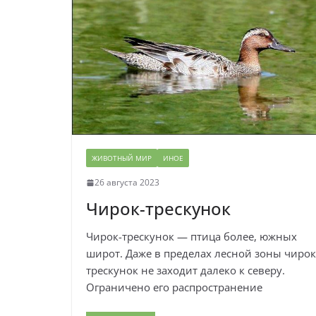
ЖИВОТНЫЙ МИР
ИНОЕ
26 августа 2023
Чирок-трескунок
Чирок-трескунок — птица более, южных
широт. Даже в пределах лесной зоны чирок
трескунок не заходит далеко к северу.
Ограничено его распространение