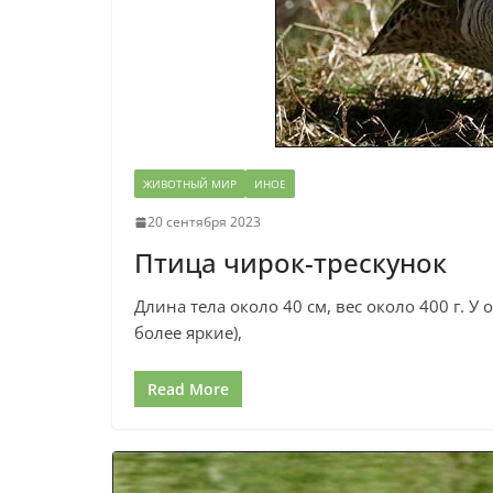
ЖИВОТНЫЙ МИР
ИНОЕ
20 сентября 2023
Птица чирок-трескунок
Длина тела около 40 см, вес около 400 г. У
более яркие),
Read More