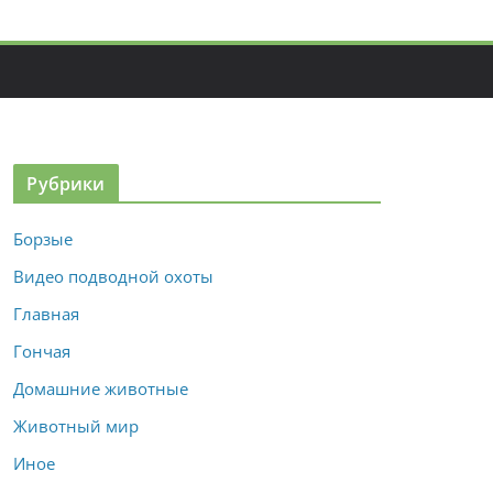
Рубрики
Борзые
Видео подводной охоты
Главная
Гончая
Домашние животные
Животный мир
Иное