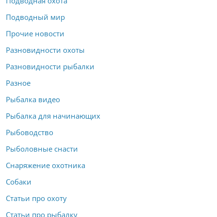
Подводная охота
Подводный мир
Прочие новости
Разновидности охоты
Разновидности рыбалки
Разное
Рыбалка видео
Рыбалка для начинающих
Рыбоводство
Рыболовные снасти
Снаряжение охотника
Собаки
Статьи про охоту
Статьи про рыбалку