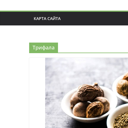
КАРТА САЙТА
Трифала