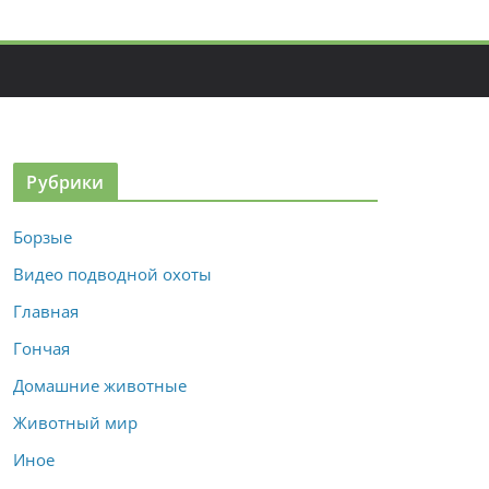
Рубрики
Борзые
Видео подводной охоты
Главная
Гончая
Домашние животные
Животный мир
Иное