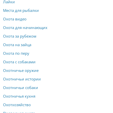
Лайки
Места для рыбалки
Охота видео
Охота для начинающих
Охота за рубежом
Охота на зайца
Охота по перу
Охота с собаками
Охотничье оружие
Охотничьи истории
Охотничьи собаки
Охотничья кухня
Охотхозяйство