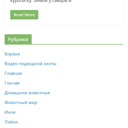
куропатку. Зимой у самцов и
Read More
Рубрики
Борзые
Видео подводной охоты
Главная
Гончая
Домашние животные
Животный мир
Иное
Лайки