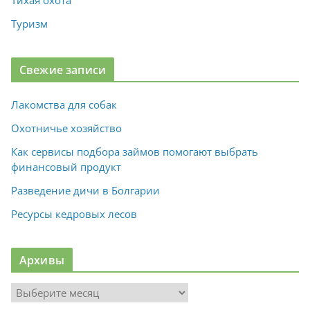
Тихая охота
Туризм
Свежие записи
Лакомства для собак
Охотничье хозяйство
Как сервисы подбора займов помогают выбрать
финансовый продукт
Разведение дичи в Болгарии
Ресурсы кедровых лесов
Архивы
А
р