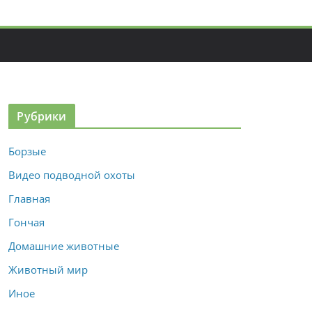
Рубрики
Борзые
Видео подводной охоты
Главная
Гончая
Домашние животные
Животный мир
Иное