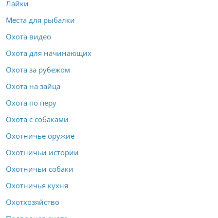
Лайки
Места для рыбалки
Охота видео
Охота для начинающих
Охота за рубежом
Охота на зайца
Охота по перу
Охота с собаками
Охотничье оружие
Охотничьи истории
Охотничьи собаки
Охотничья кухня
Охотхозяйство