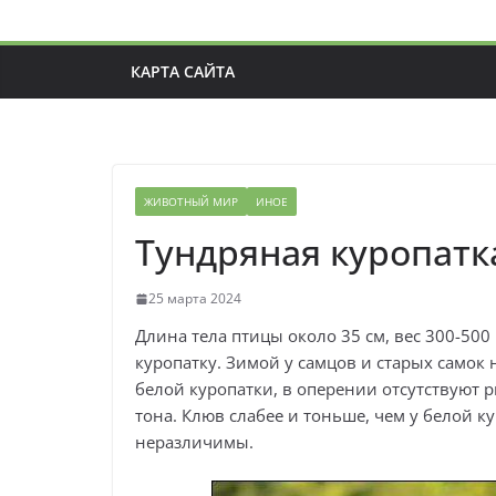
КАРТА САЙТА
ЖИВОТНЫЙ МИР
ИНОЕ
Тундряная куропатк
25 марта 2024
Длина тела птицы около 35 см, вес 300-500 
куропатку. Зимой у самцов и старых самок 
белой куропатки, в оперении отсутствуют 
тона. Клюв слабее и тоньше, чем у белой к
неразличимы.