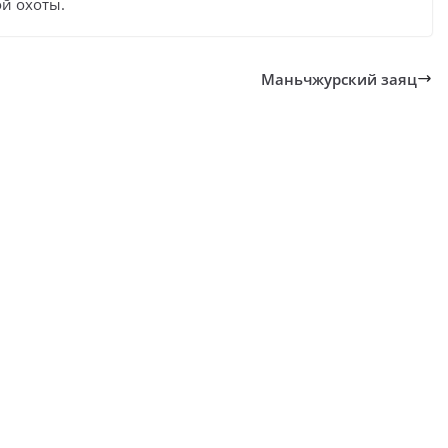
й охоты.
Маньчжурский заяц