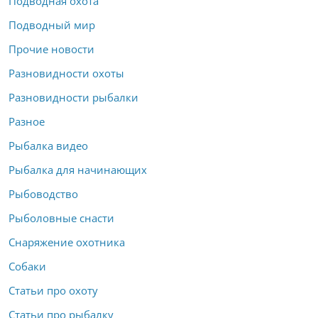
Подводная охота
Подводный мир
Прочие новости
Разновидности охоты
Разновидности рыбалки
Разное
Рыбалка видео
Рыбалка для начинающих
Рыбоводство
Рыболовные снасти
Снаряжение охотника
Собаки
Статьи про охоту
Статьи про рыбалку