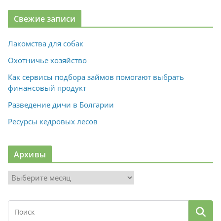
Свежие записи
Лакомства для собак
Охотничье хозяйство
Как сервисы подбора займов помогают выбрать
финансовый продукт
Разведение дичи в Болгарии
Ресурсы кедровых лесов
Архивы
А
р
х
и