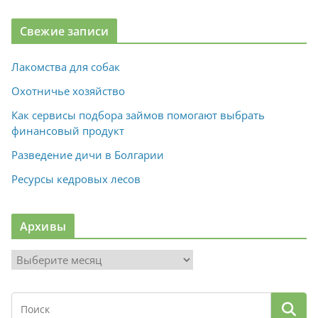
Свежие записи
Лакомства для собак
Охотничье хозяйство
Как сервисы подбора займов помогают выбрать
финансовый продукт
Разведение дичи в Болгарии
Ресурсы кедровых лесов
Архивы
А
р
х
и