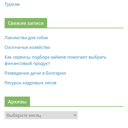
Туризм
Свежие записи
Лакомства для собак
Охотничье хозяйство
Как сервисы подбора займов помогают выбрать
финансовый продукт
Разведение дичи в Болгарии
Ресурсы кедровых лесов
Архивы
А
р
х