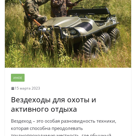
ИНОЕ
15 марта 2023
Вездеходы для охоты и
активного отдыха
Вездеход – это особая разновидность техники,
которая способна преодолевать
труднопроходимую местность, где обычный