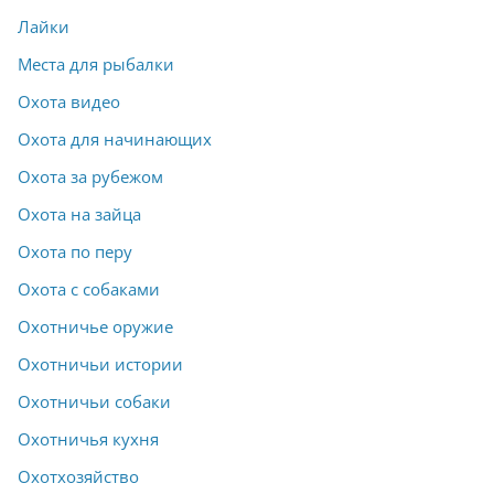
Лайки
Места для рыбалки
Охота видео
Охота для начинающих
Охота за рубежом
Охота на зайца
Охота по перу
Охота с собаками
Охотничье оружие
Охотничьи истории
Охотничьи собаки
Охотничья кухня
Охотхозяйство