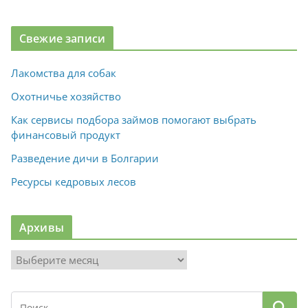
Свежие записи
Лакомства для собак
Охотничье хозяйство
Как сервисы подбора займов помогают выбрать
финансовый продукт
Разведение дичи в Болгарии
Ресурсы кедровых лесов
Архивы
А
р
х
и