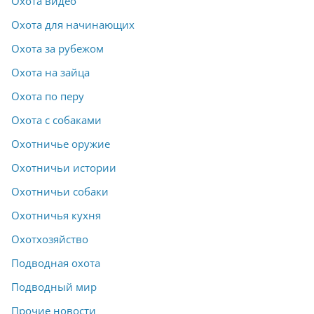
Охота видео
Охота для начинающих
Охота за рубежом
Охота на зайца
Охота по перу
Охота с собаками
Охотничье оружие
Охотничьи истории
Охотничьи собаки
Охотничья кухня
Охотхозяйство
Подводная охота
Подводный мир
Прочие новости