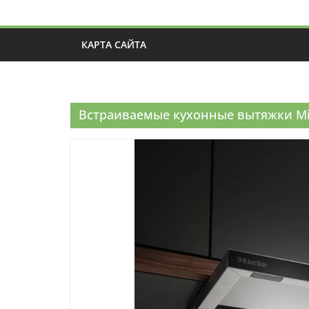
КАРТА САЙТА
Встраиваемые кухонные вытяжки Mi