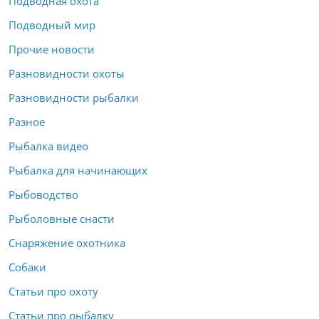
Подводная охота
Подводный мир
Прочие новости
Разновидности охоты
Разновидности рыбалки
Разное
Рыбалка видео
Рыбалка для начинающих
Рыбоводство
Рыболовные снасти
Снаряжение охотника
Собаки
Статьи про охоту
Статьи про рыбалку