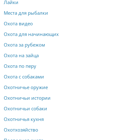
Лайки
Места для рыбалки
Охота видео
Охота для начинающих
Охота за рубежом
Охота на зайца
Охота по перу
Охота с собаками
Охотничье оружие
Охотничьи истории
Охотничьи собаки
Охотничья кухня
Охотхозяйство