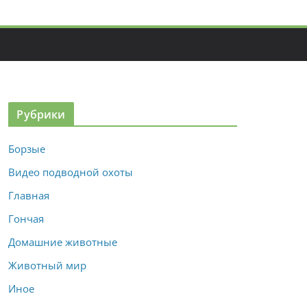
Рубрики
Борзые
Видео подводной охоты
Главная
Гончая
Домашние животные
Животный мир
Иное