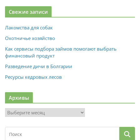
Свежие записи
Лакомства для собак
Охотничье хозяйство
Как сервисы подбора займов помогают выбрать
финансовый продукт
Разведение дичи в Болгарии
Ресурсы кедровых лесов
Архивы
А
р
х
и