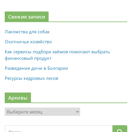
Свежие записи
Лакомства для собак
Охотничье хозяйство
Как сервисы подбора займов помогают выбрать
финансовый продукт
Разведение дичи в Болгарии
Ресурсы кедровых лесов
Архивы
А
р
х