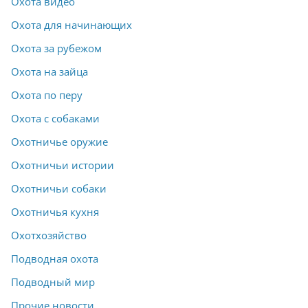
Охота видео
Охота для начинающих
Охота за рубежом
Охота на зайца
Охота по перу
Охота с собаками
Охотничье оружие
Охотничьи истории
Охотничьи собаки
Охотничья кухня
Охотхозяйство
Подводная охота
Подводный мир
Прочие новости