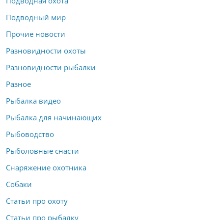
Подводная охота
Подводный мир
Прочие новости
Разновидности охоты
Разновидности рыбалки
Разное
Рыбалка видео
Рыбалка для начинающих
Рыбоводство
Рыболовные снасти
Снаряжение охотника
Собаки
Статьи про охоту
Статьи про рыбалку