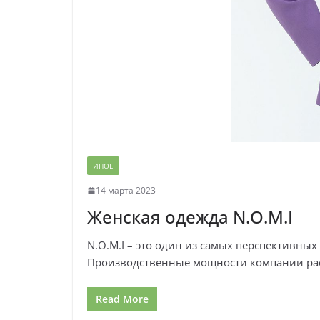
ИНОЕ
14 марта 2023
Женская одежда N.O.M.I
N.O.M.I – это один из самых перспективны
Производственные мощности компании рас
Read More