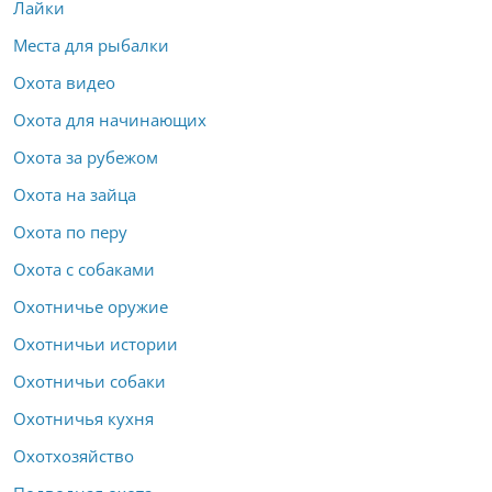
Лайки
Места для рыбалки
Охота видео
Охота для начинающих
Охота за рубежом
Охота на зайца
Охота по перу
Охота с собаками
Охотничье оружие
Охотничьи истории
Охотничьи собаки
Охотничья кухня
Охотхозяйство