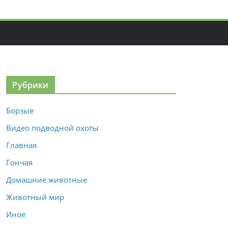
Рубрики
Борзые
Видео подводной охоты
Главная
Гончая
Домашние животные
Животный мир
Иное