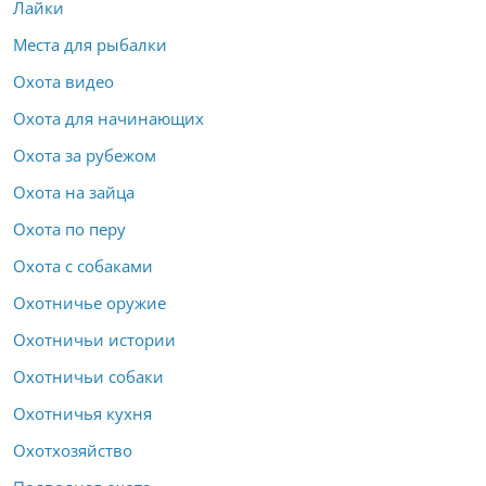
Лайки
Места для рыбалки
Охота видео
Охота для начинающих
Охота за рубежом
Охота на зайца
Охота по перу
Охота с собаками
Охотничье оружие
Охотничьи истории
Охотничьи собаки
Охотничья кухня
Охотхозяйство