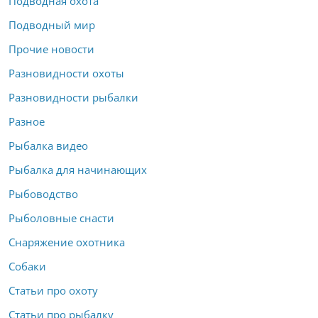
Подводная охота
Подводный мир
Прочие новости
Разновидности охоты
Разновидности рыбалки
Разное
Рыбалка видео
Рыбалка для начинающих
Рыбоводство
Рыболовные снасти
Снаряжение охотника
Собаки
Статьи про охоту
Статьи про рыбалку