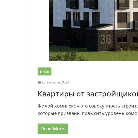
ИНОЕ
23 августа 2024
Квартиры от застройщико
Жилой комплекс – это совокупность стро
которые призваны повысить уровень комф
Read More