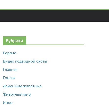
Рубрики
Борзые
Видео подводной охоты
Главная
Гончая
Домашние животные
Животный мир
Иное