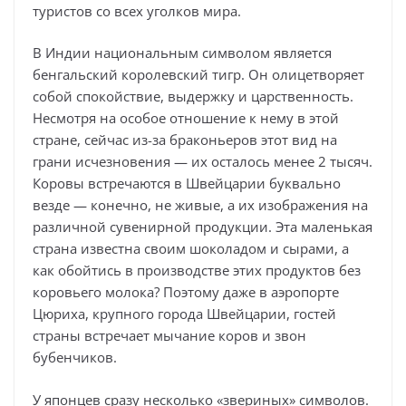
туристов со всех уголков мира.
В Индии национальным символом является
бенгальский королевский тигр. Он олицетворяет
собой спокойствие, выдержку и царственность.
Несмотря на особое отношение к нему в этой
стране, сейчас из-за браконьеров этот вид на
грани исчезновения — их осталось менее 2 тысяч.
Коровы встречаются в Швейцарии буквально
везде — конечно, не живые, а их изображения на
различной сувенирной продукции. Эта маленькая
страна известна своим шоколадом и сырами, а
как обойтись в производстве этих продуктов без
коровьего молока? Поэтому даже в аэропорте
Цюриха, крупного города Швейцарии, гостей
страны встречает мычание коров и звон
бубенчиков.
У японцев сразу несколько «звериных» символов.