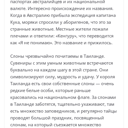
паспортах австралийцев и их национальной
валюте. Интересно происхождение их названия.
Когда в Австралию прибыла экспедиция капитана
Кука, моряки спросили у аборигенов, что это за
странные животные. Местные жители пожали
плечами и ответили: «Кенгуру», что переводится
как «Я не понимаю». Это название и прижилось.
Слоны чрезвычайно почитаемы в Таиланде.
Сувениры с этим умным животным встречаются
буквально на каждом шагу в этой стране. Они
символизируют силу, мудрость и удачу. У короля
Таиланда есть свои собственные слоны — очень
редкие белые особи, которые раньше
красовались на национальном флаге. За слонами
в Таиланде заботятся, тщательно ухаживают, там
есть множество заповедников, и регулярно тайцы
проводят большой праздник, посвященный
слонам, на который съезжается множество