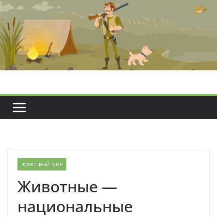
Перейти
к
содержимому
ЖИВОТНЫЙ МИР
Животные —
национальные