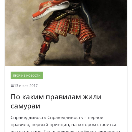
ПРОЧИЕ НОВОСТИ
13 июля 2017
По каким правилам жили
самураи
Справедливость Справедливость – первое
правило, первый принцип, на котором строится
все остальное. Так, у человека не будет здорового