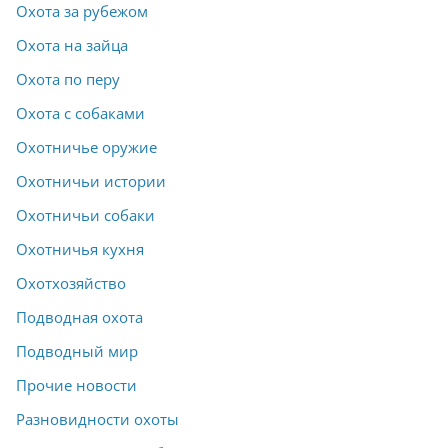
Охота за рубежом
Охота на зайца
Охота по перу
Охота с собаками
Охотничье оружие
Охотничьи истории
Охотничьи собаки
Охотничья кухня
Охотхозяйство
Подводная охота
Подводный мир
Прочие новости
Разновидности охоты