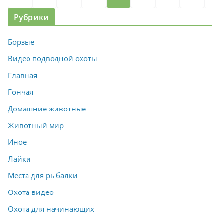
записей
Рубрики
Борзые
Видео подводной охоты
Главная
Гончая
Домашние животные
Животный мир
Иное
Лайки
Места для рыбалки
Охота видео
Охота для начинающих