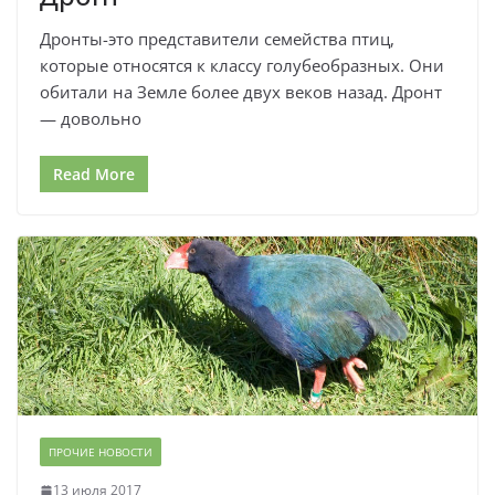
Дронты-это представители семейства птиц,
которые относятся к классу голубеобразных. Они
обитали на Земле более двух веков назад. Дронт
— довольно
Read More
ПРОЧИЕ НОВОСТИ
13 июля 2017