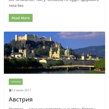
тела без
Read More
ТУРИЗМ
13 июля 2017
Австрия
Австрия — одна из удивительных стран Европы,