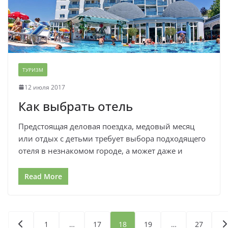
ТУРИЗМ
12 июля 2017
Как выбрать отель
Предстоящая деловая поездка, медовый месяц
или отдых с детьми требует выбора подходящего
отеля в незнакомом городе, а может даже и
Read More
Пагинация
1
…
17
18
19
…
27