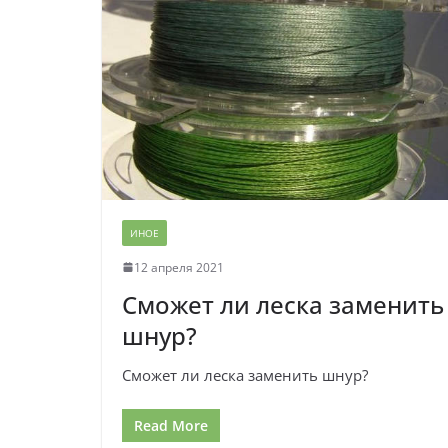
ИНОЕ
12 апреля 2021
Сможет ли леска заменить
шнур?
Сможет ли леска заменить шнур?
Read More