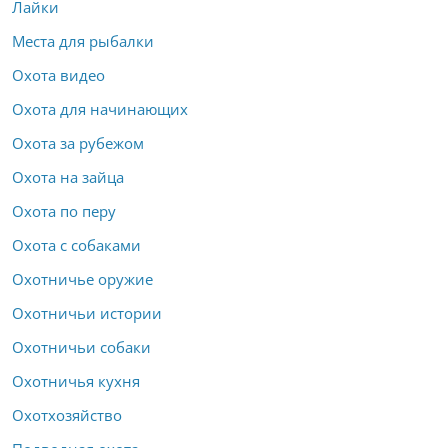
Лайки
Места для рыбалки
Охота видео
Охота для начинающих
Охота за рубежом
Охота на зайца
Охота по перу
Охота с собаками
Охотничье оружие
Охотничьи истории
Охотничьи собаки
Охотничья кухня
Охотхозяйство