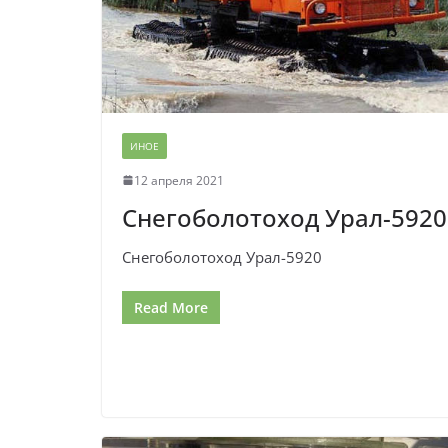
ИНОЕ
12 апреля 2021
Снегоболотоход Урал-5920
Снегоболотоход Урал-5920
Read More