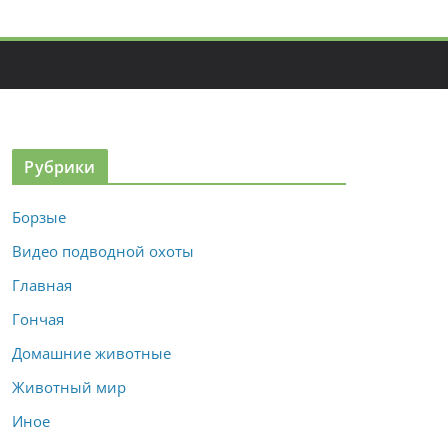
Рубрики
Борзые
Видео подводной охоты
Главная
Гончая
Домашние животные
Животный мир
Иное