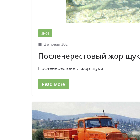
ИНОЕ
12 апреля 2021
Посленерестовый жор щу
Посленерестовый жор щуки
Read More