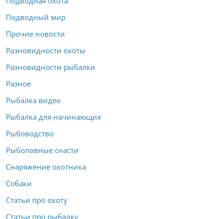
Подводная охота
Подводный мир
Прочие новости
Разновидности охоты
Разновидности рыбалки
Разное
Рыбалка видео
Рыбалка для начинающих
Рыбоводство
Рыболовные снасти
Снаряжение охотника
Собаки
Статьи про охоту
Статьи про рыбалку